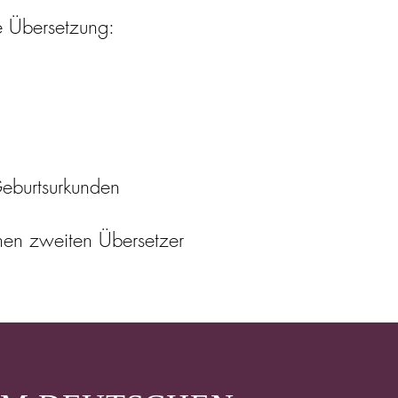
le Übersetzung:
Geburtsurkunden
inen zweiten Übersetzer