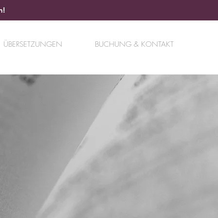
n!
ÜBERSETZUNGEN
BUCHUNG & KONTAKT