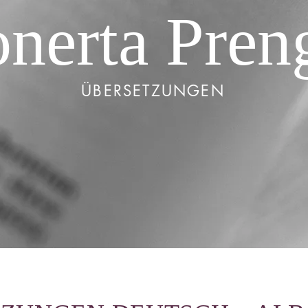
onerta Pren
ÜBERSETZUNGEN