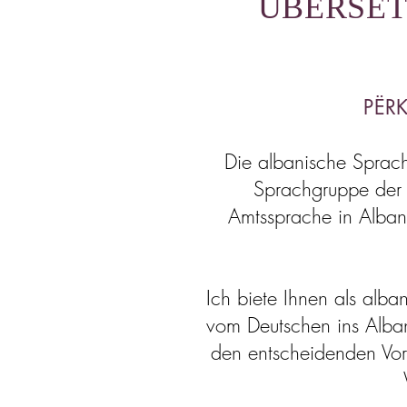
ÜBERSET
PËR
Die albanische Sprac
Sprachgruppe der 
Amtssprache in Alba
Ich biete Ihnen als alb
vom Deutschen ins Alba
den entscheidenden Vort