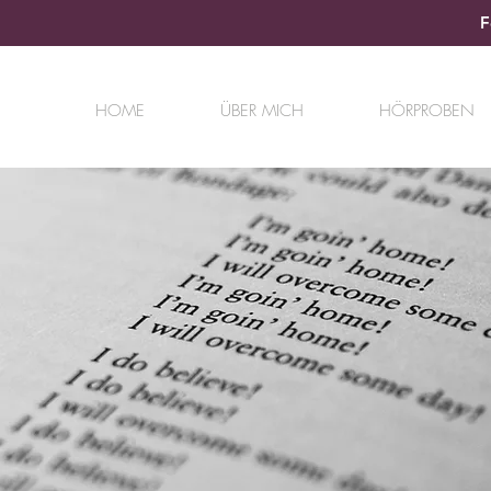
F
HOME
ÜBER MICH
HÖRPROBEN