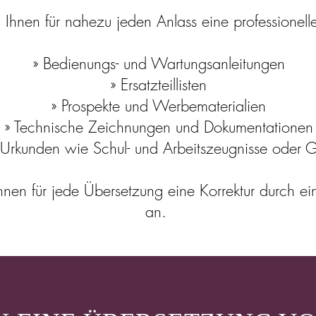
h Ihnen für nahezu jeden Anlass eine professionel
» Bedienungs- und Wartungsanleitungen
» Ersatzteillisten
» Prospekte und Werbematerialien
» Technische Zeichnungen und Dokumentationen
 Urkunden wie Schul- und Arbeitszeugnisse oder 
Ihnen für jede Übersetzung eine Korrektur durch e
an.