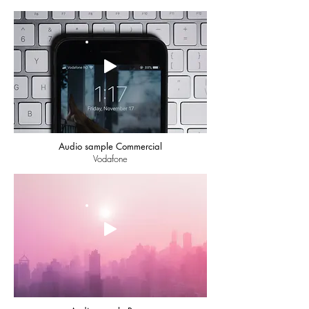
Audio sample Commercial
Vodafone