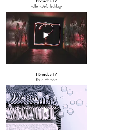
Hörprobe TV
Rolle »Gefühlschlag«
Hörprobe TV
Rolle »Verhör«