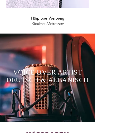
Hörprobe Werbung
»Soulmat Matratzen«
VOICE OVER ARTIST
DEUTSCH & ALBANISCH