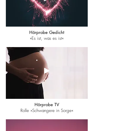
Hörprobe Gedicht
»Es ist, was es ist«
Hörprobe TV
Rolle »Schwangere in Sorge«